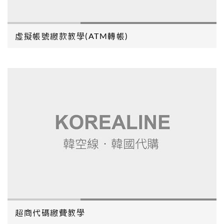
虛擬帳號繳款教學(ATM轉帳)
超商代碼繳費教學