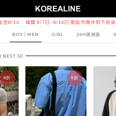
至8/16
韓國 8/7日~8/16日 服裝市場休假不發貨
BOY | MEN
GIRL
24H現貨區
BEST 50
8折
8折