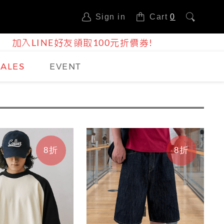
Sign in
Cart
0
加入LINE好友領取100元折價券!
SALES
EVENT
8折
8折