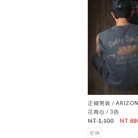
正韓男裝 / ARIZ
Cart
花背心 / 3色
NT 1,100
NT 88
促銷