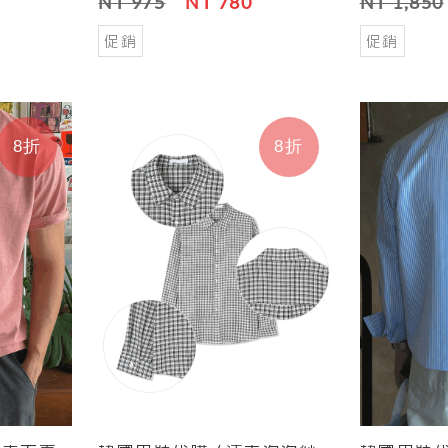
NT 975
NT 780
NT 1,850
促銷
促銷
8折
8折