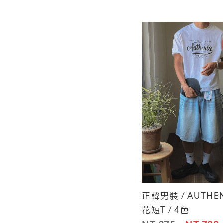
正韓男裝 / AUTHE
Cart
花短T / 4色