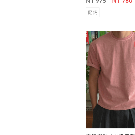
NT 975
NT 780
促銷