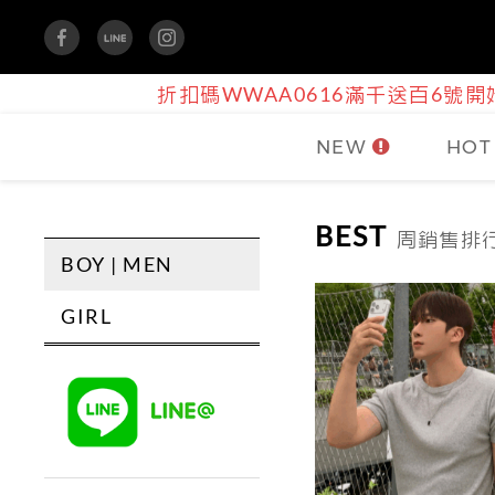
折扣碼WWAA0616滿千送百6號開始
NEW
HOT
BEST
周銷售排行 
BOY | MEN
GIRL