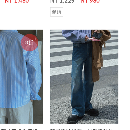
NT 1,480
NT 1,225
NT 980
促銷
8折