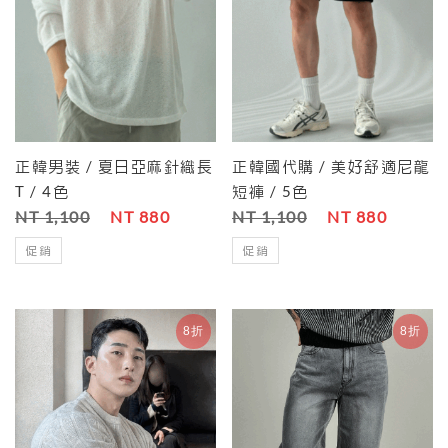
正韓男裝 / 夏日亞麻針織長
正韓國代購 / 美好舒適尼龍
T / 4色
短褲 / 5色
NT 1,100
NT 880
NT 1,100
NT 880
促銷
促銷
8折
8折