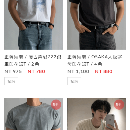
正韓男裝 / 復古奔馳722跑
正韓男裝 / OSAKA大阪字
車印花短T / 2色
母印花短T / 4色
NT 975
NT 780
NT 1,100
NT 880
促銷
促銷
8折
8折