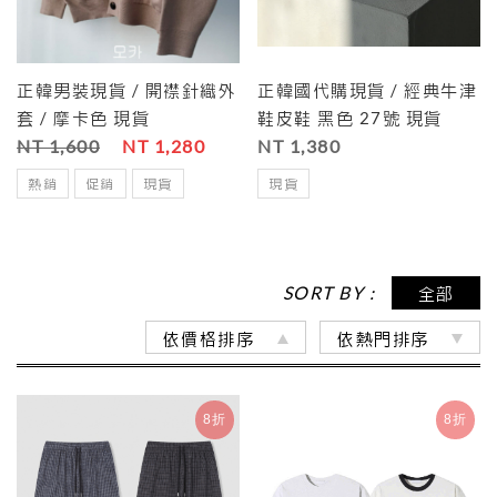
正韓男裝現貨 / 開襟針織外
正韓國代購現貨 / 經典牛津
套 / 摩卡色 現貨
鞋皮鞋 黑色 27號 現貨
NT 1,600
NT 1,280
NT 1,380
熱銷
促銷
現貨
現貨
SORT BY :
全部
依價格排序
依熱門排序
8折
8折