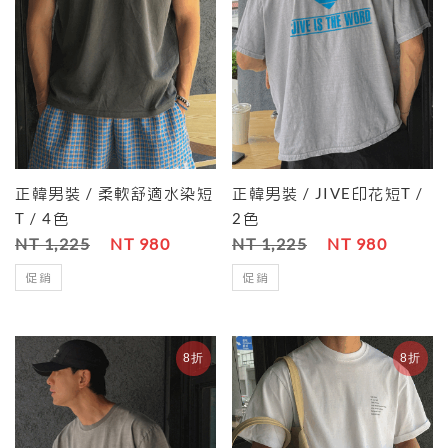
正韓男裝 / 柔軟舒適水染短
正韓男裝 / JIVE印花短T /
T / 4色
2色
NT 1,225
NT 980
NT 1,225
NT 980
促銷
促銷
8折
8折