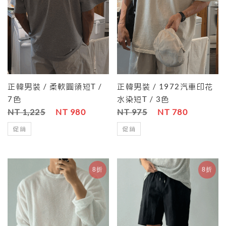
正韓男裝 / 柔軟圓領短T /
正韓男裝 / 1972汽車印花
7色
水染短T / 3色
NT 1,225
NT 980
NT 975
NT 780
促銷
促銷
8折
8折