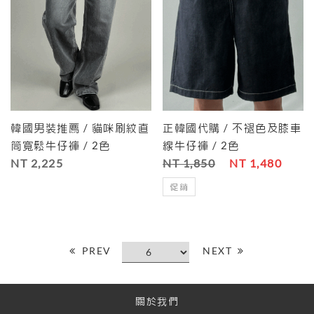
韓國男裝推薦 / 貓咪刷紋直
正韓國代購 / 不褪色及膝車
筒寬鬆牛仔褲 / 2色
線牛仔褲 / 2色
NT 2,225
NT 1,850
NT 1,480
促銷
PREV
NEXT
關於我們