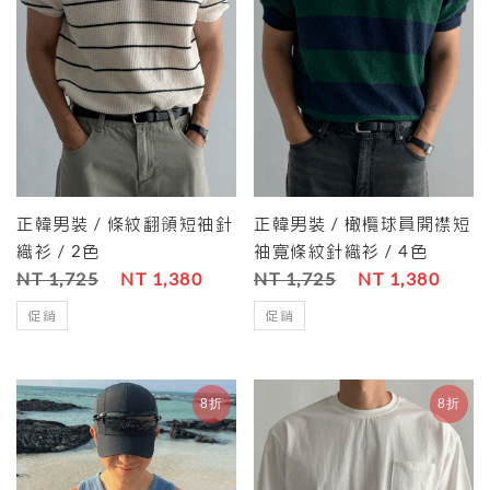
正韓男裝 / 條紋翻領短袖針
正韓男裝 / 橄欖球員開襟短
織衫 / 2色
袖寬條紋針織衫 / 4色
NT 1,725
NT 1,380
NT 1,725
NT 1,380
促銷
促銷
8折
8折