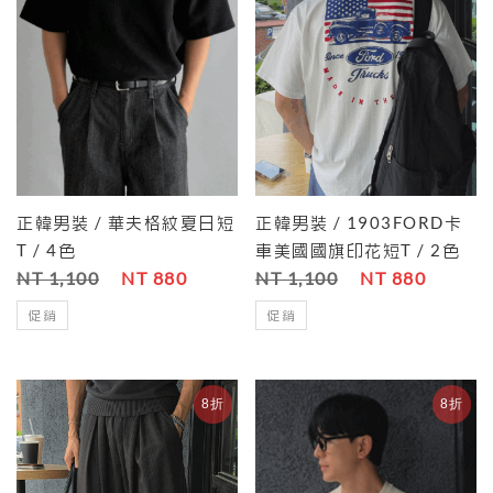
正韓男裝 / 華夫格紋夏日短
正韓男裝 / 1903FORD卡
T / 4色
車美國國旗印花短T / 2色
NT 1,100
NT 880
NT 1,100
NT 880
促銷
促銷
8折
8折