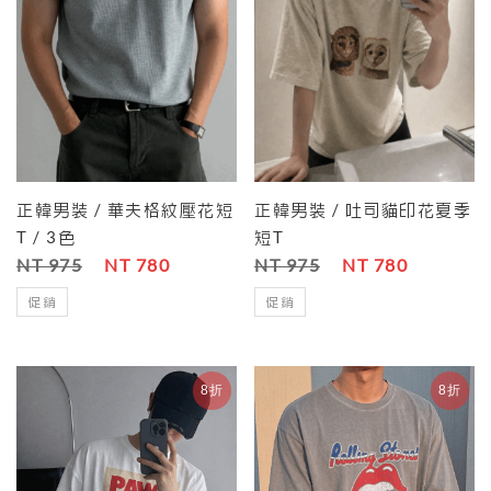
正韓男裝 / 華夫格紋壓花短
正韓男裝 / 吐司貓印花夏季
T / 3色
短T
NT 975
NT 780
NT 975
NT 780
促銷
促銷
8折
8折