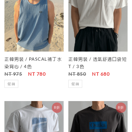
正韓男裝 / PASCAL補丁水
正韓男裝 / 透氣舒適口袋短
染背心 / 4色
T / 3色
NT 975
NT 780
NT 850
NT 680
促銷
促銷
8折
8折