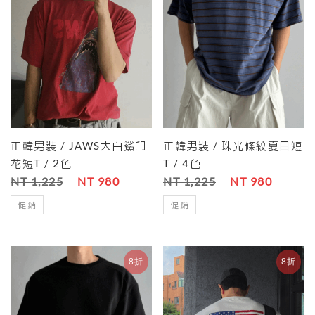
正韓男裝 / JAWS大白鯊印
正韓男裝 / 珠光條紋夏日短
花短T / 2色
T / 4色
NT 1,225
NT 980
NT 1,225
NT 980
促銷
促銷
8折
8折