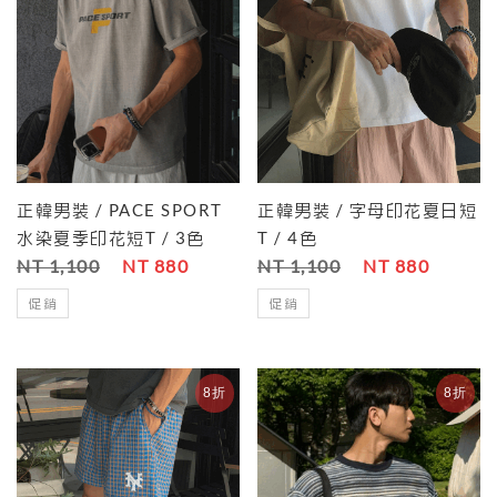
正韓男裝 / PACE SPORT
正韓男裝 / 字母印花夏日短
水染夏季印花短T / 3色
T / 4色
NT 1,100
NT 880
NT 1,100
NT 880
促銷
促銷
8折
8折