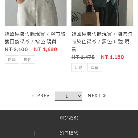
韓國男裝代購現貨 / 燈芯絨
韓國男裝代購現貨 / 潮流時
雙口袋襯衫 / 棕色 現貨
尚染色襯衫 / 黑色 L 號 現
NT 2,100
NT 1,680
貨
NT 1,475
NT 1,180
促銷
現貨
促銷
現貨
PREV
NEXT
關於我們
如何購物