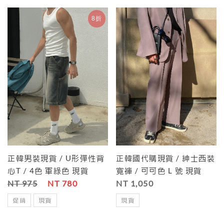
8折
正韓男裝現貨 / U形彈性背
正韓國代購現貨 / 紳士西裝
心T / 4色 軍綠色 現貨
寬褲 / 可可色 L 號 現貨
NT 975
NT 780
NT 1,050
促銷
現貨
現貨