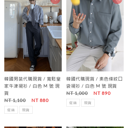
韓國男裝代購現貨 / 寬鬆皇
韓國代購現貨 / 素色條紋口
家牛津襯衫 / 白色 M 號 現
袋襯衫 / 白色 M 號 現貨
貨
NT 1,000
NT 890
NT 1,100
NT 880
促銷
現貨
促銷
現貨