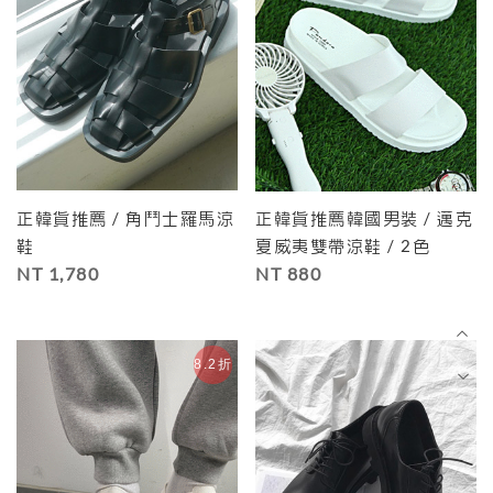
正韓貨推薦 / 角鬥士羅馬涼
正韓貨推薦韓國男裝 / 邁克
鞋
夏威夷雙帶涼鞋 / 2色
NT 1,780
NT 880
8.2折