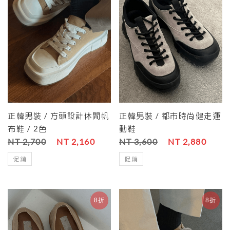
正韓男裝 / 方頭設計休閒帆
正韓男裝 / 都市時尚健走運
布鞋 / 2色
動鞋
NT 2,700
NT 2,160
NT 3,600
NT 2,880
促銷
促銷
8折
8折