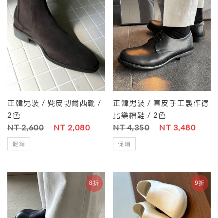
正韓男裝 / 麂皮切爾西靴 /
正韓男裝 / 真皮手工製作德
2色
比樂福鞋 / 2色
NT 2,600
NT 2,080
NT 4,350
NT 3,480
促銷
促銷
8折
9折