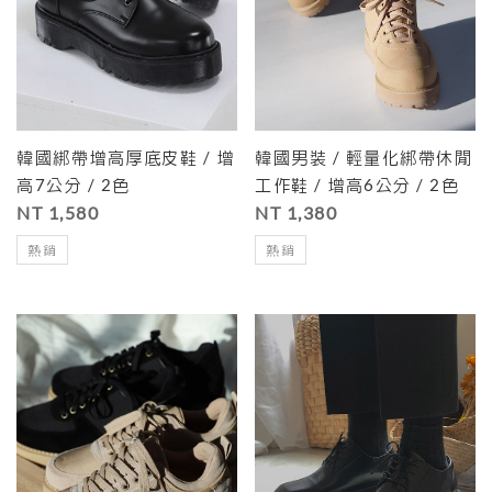
韓國綁帶增高厚底皮鞋 / 增
韓國男裝 / 輕量化綁帶休閒
高7公分 / 2色
工作鞋 / 增高6公分 / 2色
NT 1,580
NT 1,380
熱銷
熱銷