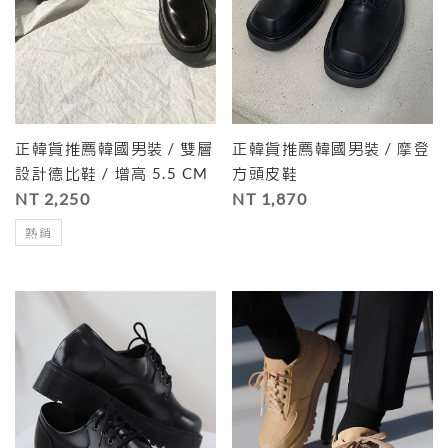
正韓貨推薦韓國男裝 / 雙層
正韓貨推薦韓國男裝 / 摩登
設計德比鞋 / 增高 5.5 CM
方頭皮鞋
NT 2,250
NT 1,870
熱銷