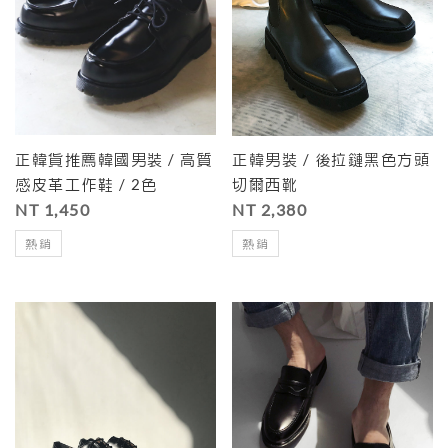
正韓貨推薦韓國男裝 / 高質
正韓男裝 / 後拉鏈黑色方頭
感皮革工作鞋 / 2色
切爾西靴
NT 1,450
NT 2,380
熱銷
熱銷