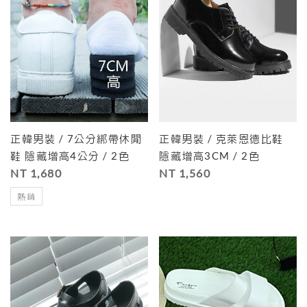
正韓男裝 / 7公分綁帶休閒
正韓男裝 / 克萊恩德比鞋
鞋 隱藏增高4公分 / 2色
隱藏增高3CM / 2色
NT 1,680
NT 1,560
熱銷