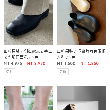
正韓男裝 / 側拉鍊真皮手工
正韓男裝 / 極簡時尚包頭懶
製作切爾西靴 / 2色
人鞋 / 2色
NT 4,975
NT 3,980
NT 1,500
NT 1,350
促銷
促銷