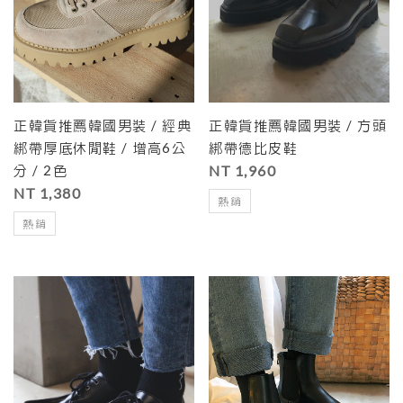
正韓貨推薦韓國男裝 / 經典
正韓貨推薦韓國男裝 / 方頭
綁帶厚底休閒鞋 / 增高6公
綁帶德比皮鞋
分 / 2色
NT 1,960
NT 1,380
熱銷
熱銷