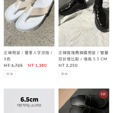
正韓男裝 / 夏季人字涼拖 /
正韓貨推薦韓國男裝 / 雙層
3色
設計德比鞋 / 增高 5.5 CM
NT 1,725
NT 1,380
NT 2,250
促銷
熱銷
8折