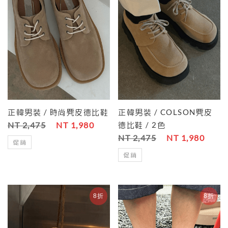
正韓男裝 / 時尚麂皮德比鞋
正韓男裝 / COLSON麂皮
NT 2,475
NT 1,980
德比鞋 / 2色
NT 2,475
NT 1,980
促銷
促銷
8折
8折