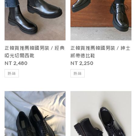
正韓貨推薦韓國男裝 / 經典
正韓貨推薦韓國男裝 / 紳士
啞光切爾西靴
綁帶德比鞋
NT 2,480
NT 2,250
熱銷
熱銷