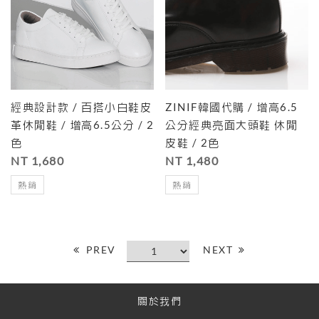
經典設計款 / 百搭小白鞋皮
ZINIF韓國代購 / 增高6.5
革休閒鞋 / 增高6.5公分 / 2
公分經典亮面大頭鞋 休閒
色
皮鞋 / 2色
NT 1,680
NT 1,480
熱銷
熱銷
PREV
NEXT
關於我們