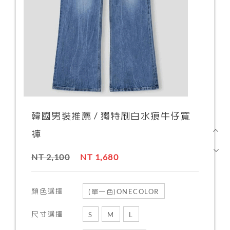
韓國男裝推薦 / 獨特刷白水痕牛仔寬
褲
NT 2,100
NT 1,680
顏色選擇
(單一色)ONECOLOR
尺寸選擇
S
M
L