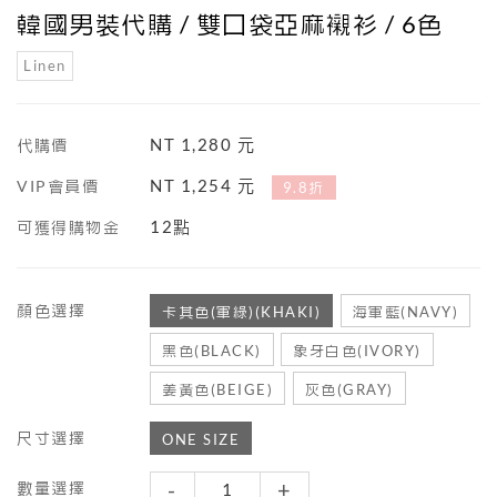
韓國男裝代購 / 雙口袋亞麻襯衫 / 6色
Linen
NT 1,280 元
代購價
NT 1,254 元
VIP會員價
9.8折
12點
可獲得購物金
顏色選擇
卡其色(軍綠)(KHAKI)
海軍藍(NAVY)
黑色(BLACK)
象牙白色(IVORY)
姜黃色(BEIGE)
灰色(GRAY)
尺寸選擇
ONE SIZE
-
+
數量選擇