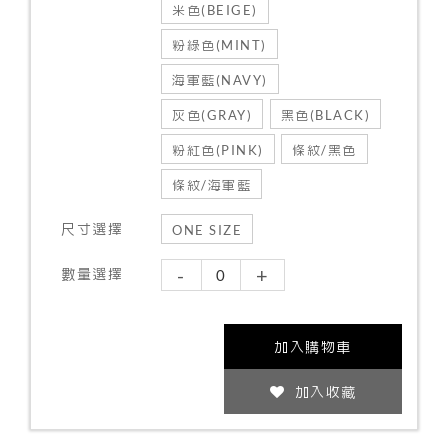
米色(BEIGE)
粉綠色(MINT)
海軍藍(NAVY)
灰色(GRAY)
黑色(BLACK)
粉紅色(PINK)
條紋/黑色
條紋/海軍藍
尺寸選擇
ONE SIZE
-
+
數量選擇
加入購物車
加入收藏