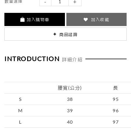
-
+
數量選擇
加入購物車
加入收藏
商品諮詢
INTRODUCTION
詳細介紹
腰寬(公分)
長
S
38
95
M
39
96
L
40
97