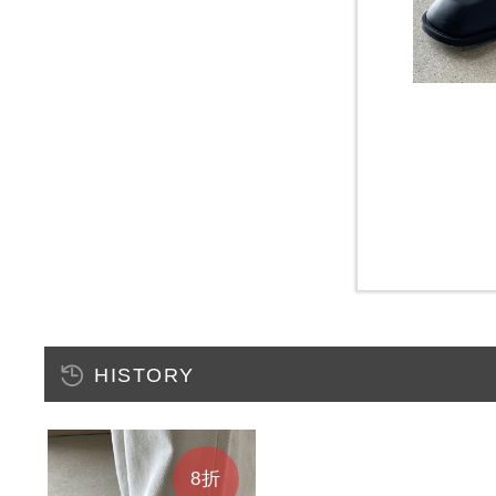
HISTORY
8折