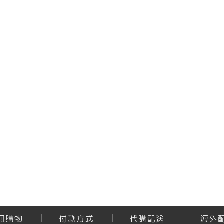
何購物
付款方式
代購配送
海外