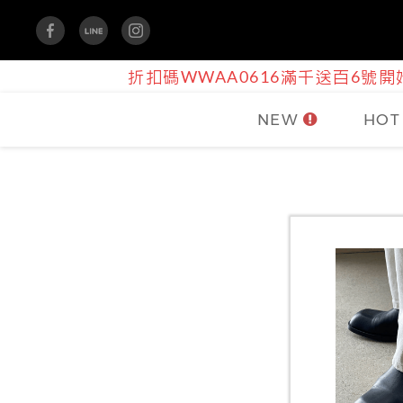
折扣碼WWAA0616滿千送百6號開始
NEW
HOT