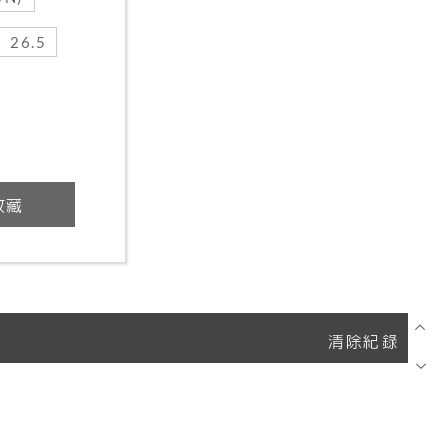
26.5
收藏
清除紀錄