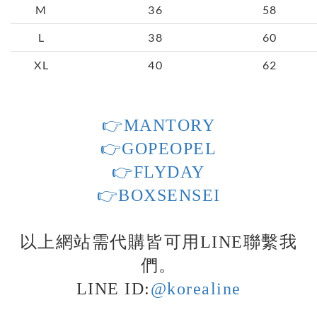
M
36
58
L
38
60
XL
40
62
👉MANTORY
👉GOPEOPEL
👉FLYDAY
👉BOXSENSEI
以上網站需代購皆可用LINE聯繫我
們。
LINE ID:
@korealine