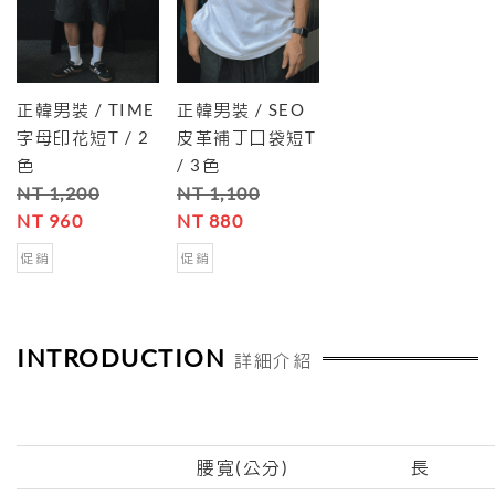
正韓男裝 / TIME
正韓男裝 / SEO
字母印花短T / 2
皮革補丁口袋短T
色
/ 3色
NT 1,200
NT 1,100
NT 960
NT 880
促銷
促銷
INTRODUCTION
詳細介紹
腰寬(公分)
長