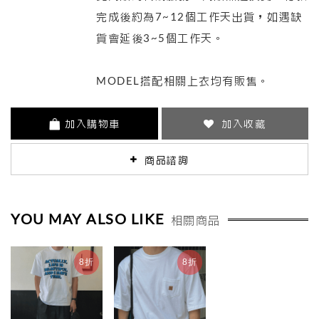
完成後約為7~12個工作天出貨，如遇缺
貨會延後3~5個工作天。
MODEL搭配相關上衣均有販售。
加入購物車
加入收藏
商品諮詢
YOU MAY ALSO LIKE
相關商品
8折
8折