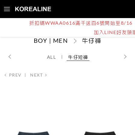
折扣碼WWAA0616滿千送百6號開始至8/16
加入LINE好友領
BOY | MEN
牛仔褲
ALL
牛仔短褲
PREV
NEXT