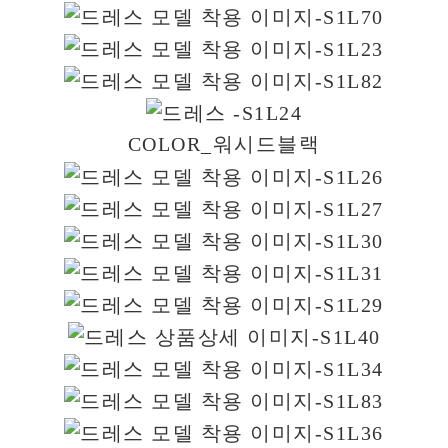
COLOR_워시드블랙