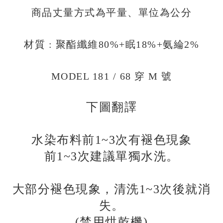
商品丈量方式為平量、單位為公分
材質 : 聚酯纖維80%+眠18%+氨綸2%
MODEL 181 / 68 穿 M 號
下圖翻譯
水染布料前1~3次有褪色現象
前1~3次建議單獨水洗。
大部分褪色現象，清洗1~3次後就消
失。
(禁用烘乾機)