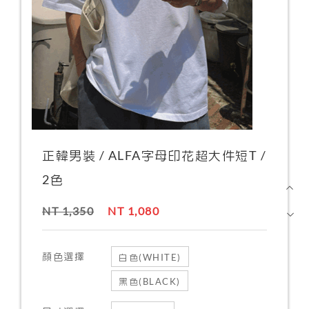
正韓男裝 / ALFA字母印花超大件短T /
2色
NT 1,350
NT 1,080
顏色選擇
白色(WHITE)
黑色(BLACK)