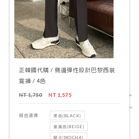
正韓國代購 / 側邊彈性設計巴黎西裝
寬褲 / 4色
NT 1,750
NT 1,575
顏色選擇
黑色(BLACK)
姜黃色(BEIGE)
摩卡(MOCHA)