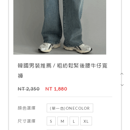
韓國男裝推薦 / 粗紡鬆緊後腰牛仔寬
褲
NT 2,350
NT 1,880
顏色選擇
(單一色)ONECOLOR
尺寸選擇
S
M
L
XL