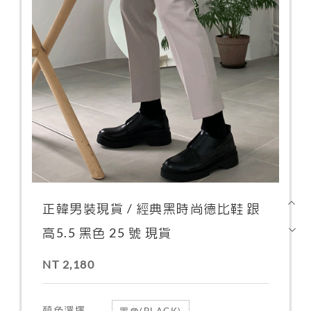
正韓男裝現貨 / 經典黑時尚德比鞋 跟
高5.5 黑色 25 號 現貨
NT 2,180
顏色選擇
黑色(BLACK)