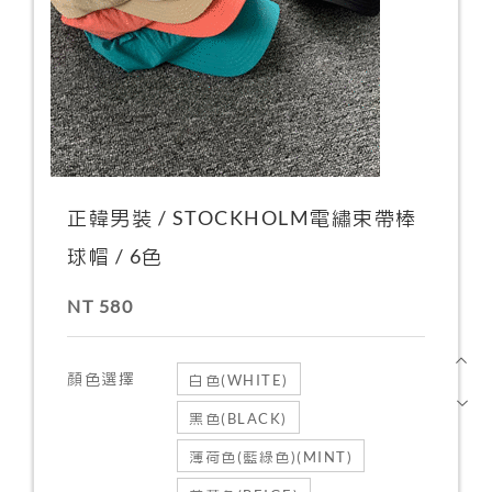
正韓男裝 / STOCKHOLM電繡束帶棒
球帽 / 6色
NT 580
顏色選擇
白色(WHITE)
黑色(BLACK)
薄荷色(藍綠色)(MINT)