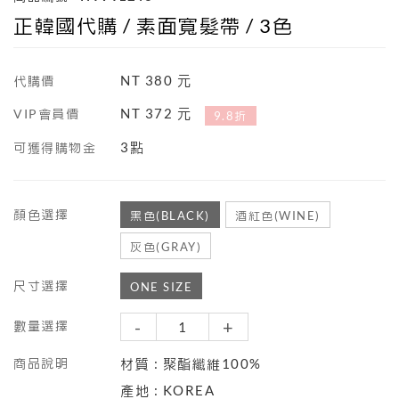
正韓國代購 / 素面寬髮帶 / 3色
NT 380 元
代購價
NT 372 元
VIP會員價
9.8折
3點
可獲得購物金
顏色選擇
黑色(BLACK)
酒紅色(WINE)
灰色(GRAY)
尺寸選擇
ONE SIZE
-
+
數量選擇
商品說明
材質 : 聚酯纖維100%
產地 : KOREA